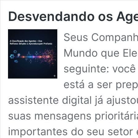
Desvendando os Age
Seus Companhei
Mundo que Eles
seguinte: você
está a ser pre
assistente digital já ajus
suas mensagens prioritári
importantes do seu setor 