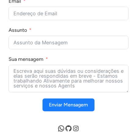
Email
Assunto
Sua mensagem
Enviar Mensagem
WhatsApp
GitHub
Instagram