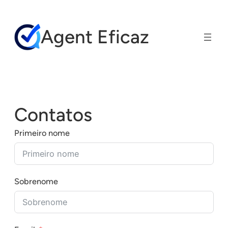
Pular
para
Agent Eficaz
o
conteúdo
Contatos
Primeiro nome
Sobrenome