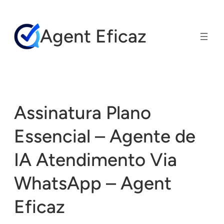
Pular
para
Agent Eficaz
o
conteúdo
Assinatura Plano
Essencial – Agente de
IA Atendimento Via
WhatsApp – Agent
Eficaz